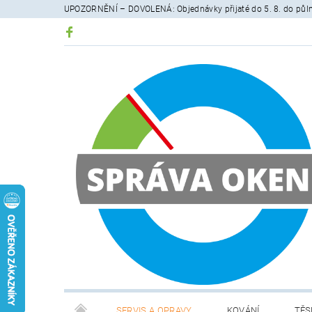
UPOZORNĚNÍ – DOVOLENÁ: Objednávky přijaté do 5. 8. do půlno
SERVIS A OPRAVY
KOVÁNÍ
TĚS