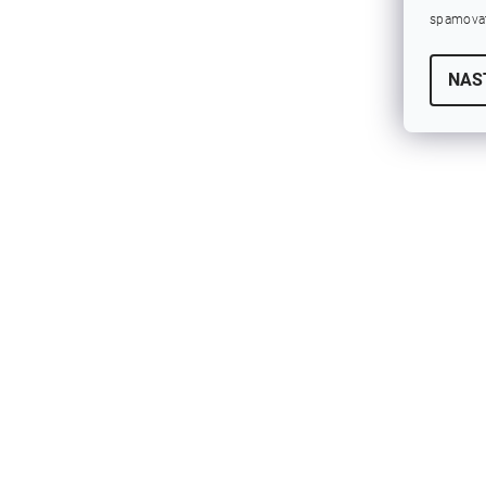
spamovat
NAS