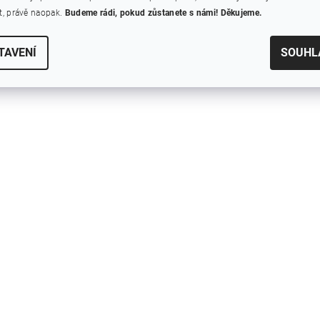
, právě naopak.
Budeme rádi, pokud zůstanete s námi! Děkujeme.
TAVENÍ
SOUHL