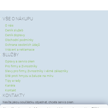
VŠE O NÁKUPU
O nás
Ceník služeb
Ceník dopravy
Obchodní podmínky
Ochrana osobních údajů
Vrácení a reklamace
SLUŽBY
Opravy a servis oken
Pro firmy a živnostníky
Slevy pro firmy, živnostníky i věrné zákazníky
Sítě proti hmyzu a žaluzie na míru
Tipy a rady
Kariéra
Kontakt
KONTAKTY
Nevíte jakou součástku objednat, chcete servis oken:
servis@spravaoken.cz