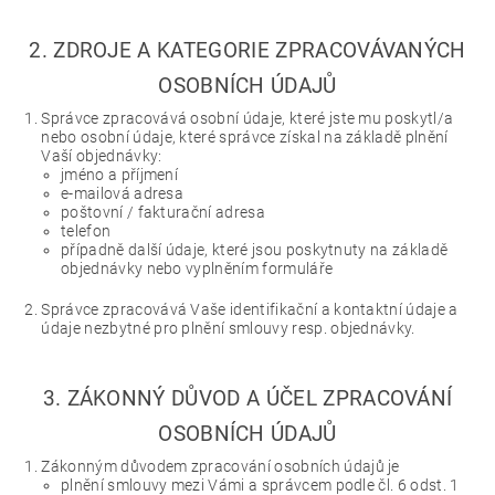
2. ZDROJE A KATEGORIE ZPRACOVÁVANÝCH
OSOBNÍCH ÚDAJŮ
Správce zpracovává osobní údaje, které jste mu poskytl/a
nebo osobní údaje, které správce získal na základě plnění
Vaší objednávky:
jméno a příjmení
e-mailová adresa
poštovní / fakturační adresa
telefon
případně další údaje, které jsou poskytnuty na základě
objednávky nebo vyplněním formuláře
Správce zpracovává Vaše identifikační a kontaktní údaje a
údaje nezbytné pro plnění smlouvy resp. objednávky.
3. ZÁKONNÝ DŮVOD A ÚČEL ZPRACOVÁNÍ
OSOBNÍCH ÚDAJŮ
Zákonným důvodem zpracování osobních údajů je
plnění smlouvy mezi Vámi a správcem podle čl. 6 odst. 1