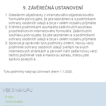
9. ZÁVĚREČNÁ USTANOVENÍ
Odesláním objednávky z internetového objednávkového
formuláře potvrzujete, že jste seznámen/a s podmínkami
ochrany osobních údajů a že je v celém rozsahu přijímáte.
S těmito podmínkami souhlasíte zaškrtnutím souhlasu
prostřednictvím internetového formuláře. Zaškrtnutím
souhlasu potvrzujete, že jste seznámen/a s podmínkami
ochrany osobních údajů a že je v celém rozsahu přijímáte.
Správce je oprávněn tyto podmínky změnit. Novou verzi
podmínek ochrany osobních údajů zveřejní na svých
internetových stránkách a zároveň Vám zašle novou verzi
těchto podmínek Vaši e-mailovou adresu, kterou jste
správci poskytl/a.
Tyto podmínky nabývají účinnosti dnem 1.1.2020.
VŠE O NÁKUPU
O nás
Ceník služeb