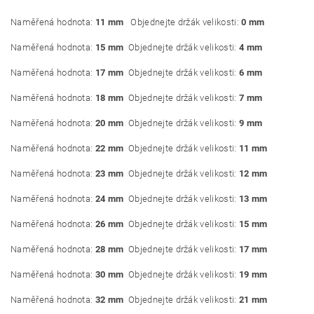
Naměřená hodnota:
11 mm
Objednejte držák velikosti:
0 mm
Naměřená hodnota:
15 mm
Objednejte držák velikosti:
4 mm
Naměřená hodnota:
17 mm
Objednejte držák velikosti:
6 mm
Naměřená hodnota:
18 mm
Objednejte držák velikosti:
7 mm
Naměřená hodnota:
20 mm
Objednejte držák velikosti:
9 mm
Naměřená hodnota:
22 mm
Objednejte držák velikosti:
11 mm
Naměřená hodnota:
23 mm
Objednejte držák velikosti:
12 mm
Naměřená hodnota:
24 mm
Objednejte držák velikosti:
13 mm
Naměřená hodnota:
26 mm
Objednejte držák velikosti:
15 mm
Naměřená hodnota:
28 mm
Objednejte držák velikosti:
17 mm
Naměřená hodnota:
30 mm
Objednejte držák velikosti:
19 mm
Naměřená hodnota:
32 mm
Objednejte držák velikosti:
21 mm