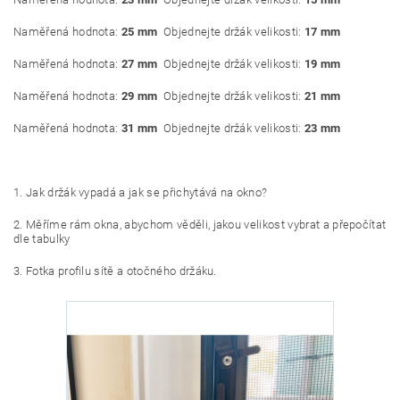
Naměřená hodnota:
25 mm
Objednejte držák velikosti:
17 mm
Naměřená hodnota:
27 mm
Objednejte držák velikosti:
19 mm
Naměřená hodnota:
29 mm
Objednejte držák velikosti:
21 mm
Naměřená hodnota:
31 mm
Objednejte držák velikosti:
23 mm
1. Jak držák vypadá a jak se přichytává na okno?
2. Měříme rám okna, abychom věděli, jakou velikost vybrat a přepočítat
dle tabulky
3. Fotka profilu sítě a otočného držáku.