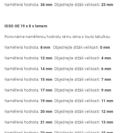
Naměřená hodnota:
34 mm
Objednejte držák velikosti:
23 mm
ISSO OE 19 x 8 s lemem
Porovnáme naměřenou hodnotu rámu okna s touto tabulkou.
Naměřená hodnota:
8 mm
Objednejte držák velikosti:
0 mm
Naměřená hodnota:
12 mm
Objednejte držák velikosti:
4 mm
Naměřená hodnota:
14 mm
Objednejte držák velikosti:
6 mm
Naměřená hodnota:
15 mm
Objednejte držák velikosti:
7 mm
Naměřená hodnota:
17 mm
Objednejte držák velikosti:
9 mm
Naměřená hodnota:
19 mm
Objednejte držák velikosti:
11 mm
Naměřená hodnota:
20 mm
Objednejte držák velikosti:
12 mm
Naměřená hodnota:
21 mm
Objednejte držák velikosti:
13 mm
Naměřená hodnota:
23 mm
Objednejte držák velikosti:
15 mm