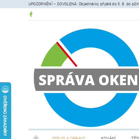
UPOZORNĚNÍ – DOVOLENÁ: Objednávky přijaté do 5. 8. do půlno
SERVIS A OPRAVY
KOVÁNÍ
TĚS