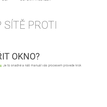
 SÍTĚ PROTI
ŘIT OKNO?
ru
. Je to snadné a náš manuál vás procesem provede krok