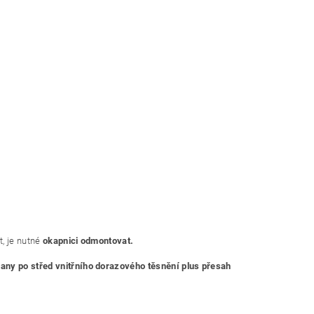
t, je nutné
okapnici odmontovat.
rany po střed vnitřního dorazového těsnění plus přesah