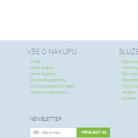
VŠE O NÁKUPU
SLUŽ
O nás
Opravy a
Ceník služeb
Pro firmy
Ceník dopravy
Slevy pro
Obchodní podmínky
Sítě pro
Ochrana osobních údajů
Tipy a r
Vrácení a reklamace
Kariéra
Kontakt
NEWSLETTER