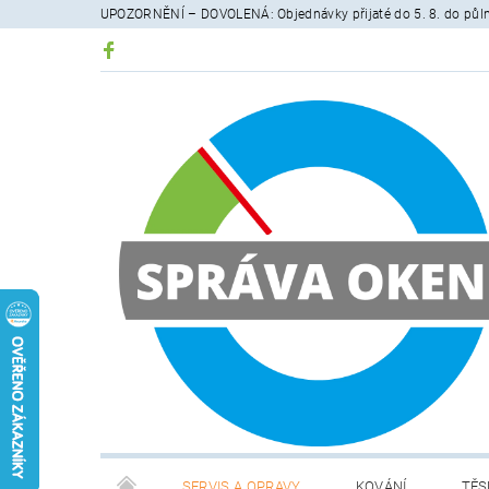
UPOZORNĚNÍ – DOVOLENÁ: Objednávky přijaté do 5. 8. do půlno
SERVIS A OPRAVY
KOVÁNÍ
TĚS