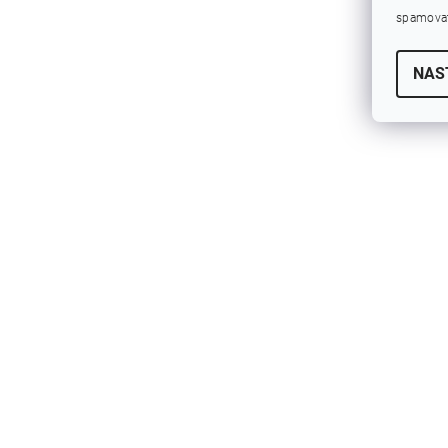
spamovat
NAS