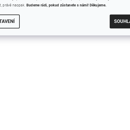
, právě naopak.
Budeme rádi, pokud zůstanete s námi! Děkujeme.
TAVENÍ
SOUHL