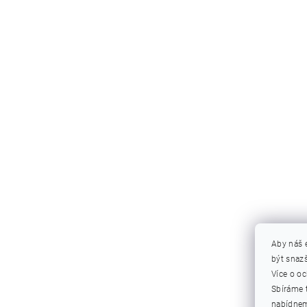
Aby náš 
být snazš
Více o o
Sbíráme 
nabídnem