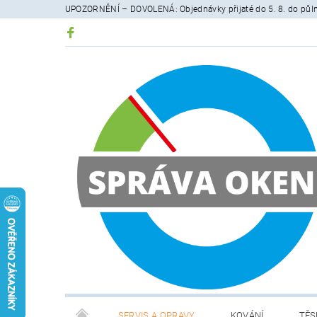
UPOZORNĚNÍ – DOVOLENÁ: Objednávky přijaté do 5. 8. do půlno
SERVIS A OPRAVY
KOVÁNÍ
TĚS