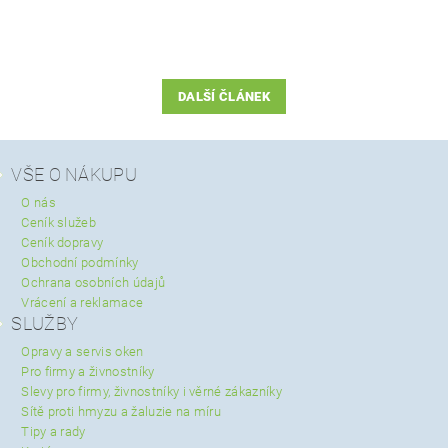
DALŠÍ ČLÁNEK
VŠE O NÁKUPU
O nás
Ceník služeb
Ceník dopravy
Obchodní podmínky
Ochrana osobních údajů
Vrácení a reklamace
SLUŽBY
Opravy a servis oken
Pro firmy a živnostníky
Slevy pro firmy, živnostníky i věrné zákazníky
Sítě proti hmyzu a žaluzie na míru
Tipy a rady