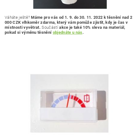
Váháte ještě?
Máme pro vás od 1. 9. do 30. 11. 2022 k těsnění nad 2
000 CZK vlhkoměr zdarma, který vám pomůže zjistit, kdy je čas v
místnosti vyvětrat.
Součástí
akce je také 10% sleva na materiál,
pokud si výměnu těsnění
objednáte u nás
.