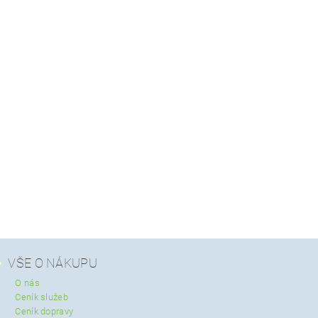
VŠE O NÁKUPU
O nás
Ceník služeb
Ceník dopravy