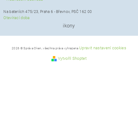
Na bateriích 475/23, Praha 6 - Břevnov, PSČ 162 00
Otevírací doba
ikony
Upravit nastavení cookies
2026 © Správa Oken, všechna práva vyhrazena
Vytvořil Shoptet