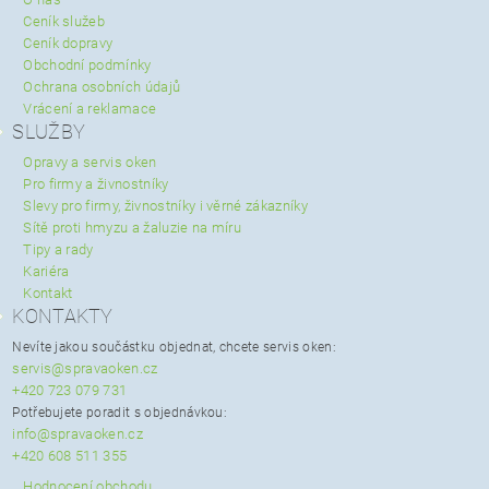
Ceník služeb
Ceník dopravy
Obchodní podmínky
Ochrana osobních údajů
Vrácení a reklamace
SLUŽBY
Opravy a servis oken
Pro firmy a živnostníky
Slevy pro firmy, živnostníky i věrné zákazníky
Sítě proti hmyzu a žaluzie na míru
Tipy a rady
Kariéra
Kontakt
KONTAKTY
Nevíte jakou součástku objednat, chcete servis oken:
servis@spravaoken.cz
+420 723 079 731
Potřebujete poradit s objednávkou:
info@spravaoken.cz
+420 608 511 355
Hodnocení obchodu