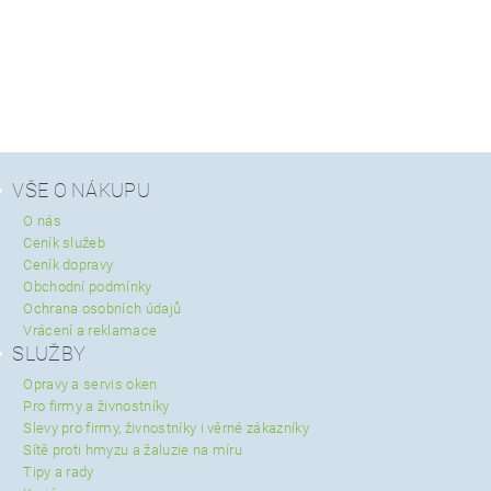
VŠE O NÁKUPU
O nás
Ceník služeb
Ceník dopravy
Obchodní podmínky
Ochrana osobních údajů
Vrácení a reklamace
SLUŽBY
Opravy a servis oken
Pro firmy a živnostníky
Slevy pro firmy, živnostníky i věrné zákazníky
Sítě proti hmyzu a žaluzie na míru
Tipy a rady