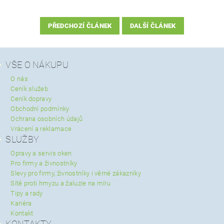
PŘEDCHOZÍ ČLÁNEK
DALŠÍ ČLÁNEK
VŠE O NÁKUPU
O nás
Ceník služeb
Ceník dopravy
Obchodní podmínky
Ochrana osobních údajů
Vrácení a reklamace
SLUŽBY
Opravy a servis oken
Pro firmy a živnostníky
Slevy pro firmy, živnostníky i věrné zákazníky
Sítě proti hmyzu a žaluzie na míru
Tipy a rady
Kariéra
Kontakt
KONTAKTY