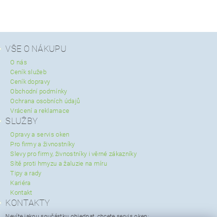
VŠE O NÁKUPU
O nás
Ceník služeb
Ceník dopravy
Obchodní podmínky
Ochrana osobních údajů
Vrácení a reklamace
SLUŽBY
Opravy a servis oken
Pro firmy a živnostníky
Slevy pro firmy, živnostníky i věrné zákazníky
Sítě proti hmyzu a žaluzie na míru
Tipy a rady
Kariéra
Kontakt
KONTAKTY
Nevíte jakou součástku objednat, chcete servis oken: