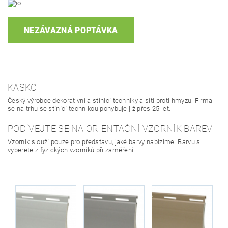
NEZÁVAZNÁ POPTÁVKA
KASKO
Český výrobce dekorativní a stínící techniky a sítí proti hmyzu. Firma
se na trhu se stínící technikou pohybuje již přes 25 let.
PODÍVEJTE SE NA ORIENTAČNÍ VZORNÍK BAREV
Vzorník slouží pouze pro představu, jaké barvy nabízíme. Barvu si
vyberete z fyzických vzorníků při zaměření.