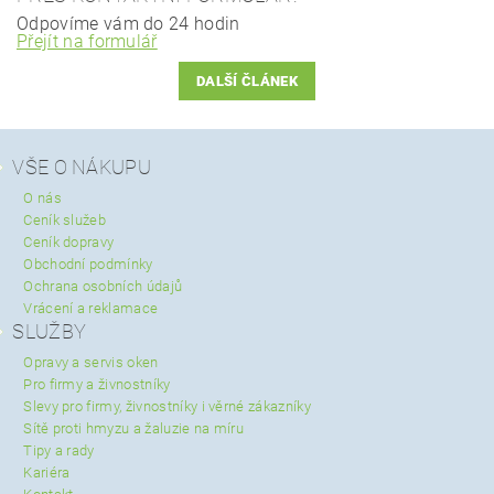
Odpovíme vám do 24 hodin
Přejít na formulář
DALŠÍ ČLÁNEK
VŠE O NÁKUPU
O nás
Ceník služeb
Ceník dopravy
Obchodní podmínky
Ochrana osobních údajů
Vrácení a reklamace
SLUŽBY
Opravy a servis oken
Pro firmy a živnostníky
Slevy pro firmy, živnostníky i věrné zákazníky
Sítě proti hmyzu a žaluzie na míru
Tipy a rady
Kariéra