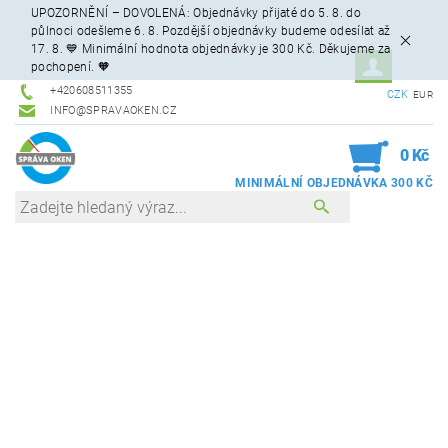
UPOZORNĚNÍ – DOVOLENÁ: Objednávky přijaté do 5. 8. do
půlnoci odešleme 6. 8. Pozdější objednávky budeme odesílat až
17. 8. 💙 Minimální hodnota objednávky je 300 Kč. Děkujeme za
pochopení. 🧡
+420608511355
CZK
EUR
INFO@SPRAVAOKEN.CZ
0
0 Kč