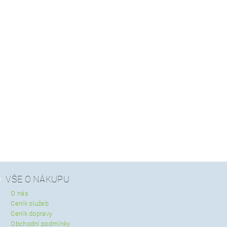
VŠE O NÁKUPU
O nás
Ceník služeb
Ceník dopravy
Obchodní podmínky