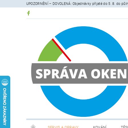
UPOZORNĚNÍ – DOVOLENÁ: Objednávky přijaté do 5. 8. do půlno
SERVIS A OPRAVY
KOVÁNÍ
TĚS