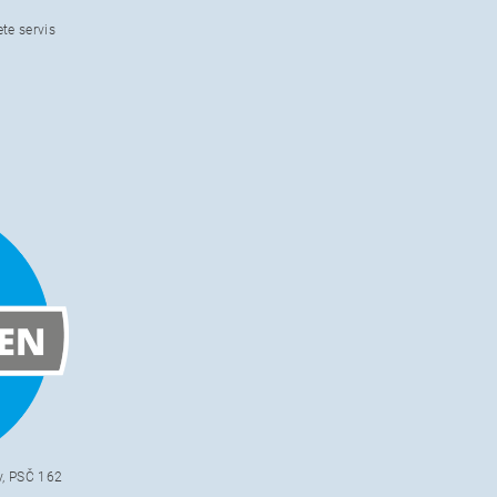
te servis
v, PSČ 162