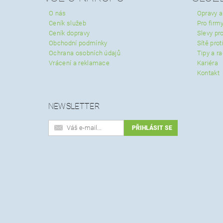
O nás
Opravy a
Ceník služeb
Pro firmy
Ceník dopravy
Slevy pro
Obchodní podmínky
Sítě pro
Ochrana osobních údajů
Tipy a r
Vrácení a reklamace
Kariéra
Kontakt
NEWSLETTER