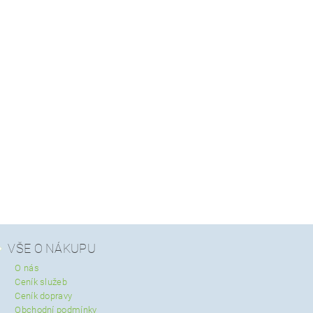
VŠE O NÁKUPU
O nás
Ceník služeb
Ceník dopravy
Obchodní podmínky