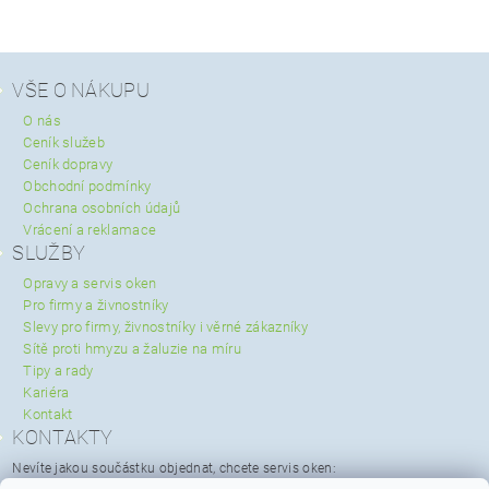
VŠE O NÁKUPU
O nás
Ceník služeb
Ceník dopravy
Obchodní podmínky
Ochrana osobních údajů
Vrácení a reklamace
SLUŽBY
Opravy a servis oken
Pro firmy a živnostníky
Slevy pro firmy, živnostníky i věrné zákazníky
Sítě proti hmyzu a žaluzie na míru
Tipy a rady
Kariéra
Kontakt
KONTAKTY
Nevíte jakou součástku objednat, chcete servis oken: