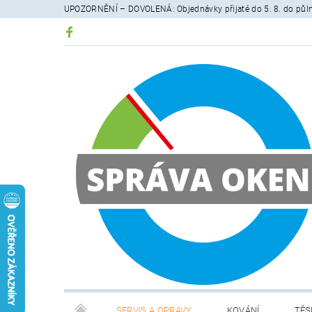
UPOZORNĚNÍ – DOVOLENÁ: Objednávky přijaté do 5. 8. do půlno
SERVIS A OPRAVY
KOVÁNÍ
TĚS