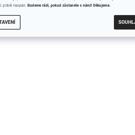
, právě naopak.
Budeme rádi, pokud zůstanete s námi! Děkujeme.
TAVENÍ
SOUHL