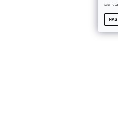
spamovat
NAS